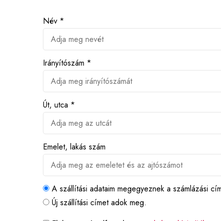
Név *
Irányítószám *
Út, utca *
Emelet, lakás szám
A szállítási adataim megegyeznek a számlázási c
Új szállítási címet adok meg.