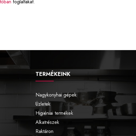
atóban
foglaltakat.
TERMÉKEINK
Nagykonyhai gépek
Üzletek
Higiéniai termékek
Alkatrészek
Raktáron