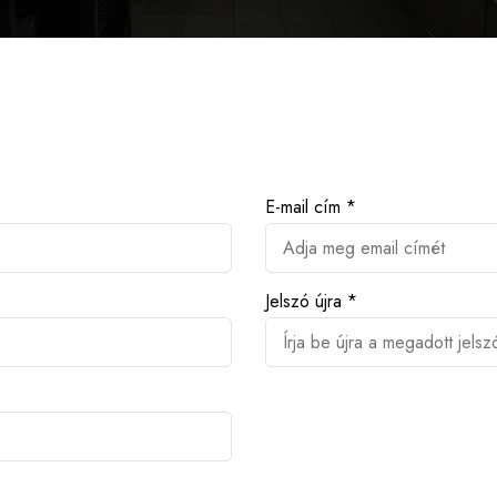
E-mail cím *
Jelszó újra *