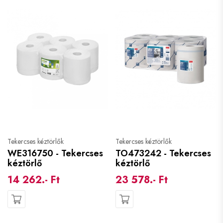
Tekercses kéztörlők
Tekercses kéztörlők
WE316750 - Tekercses
TO473242 - Tekercses
kéztörlő
kéztörlő
14 262.- Ft
23 578.- Ft