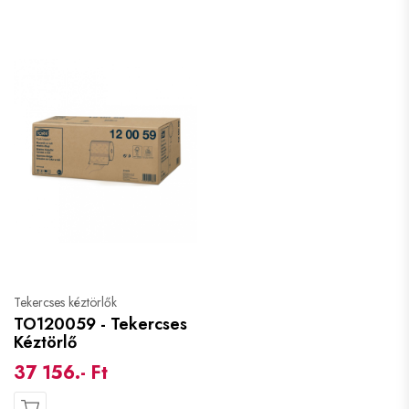
Tekercses kéztörlők
TO120059 - Tekercses
Kéztörlő
37 156.- Ft