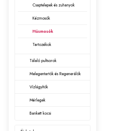
Csaptelepek és zuhanyok
Kézmosók
Húsmosók
Tartozékok
Tálaló pultsorok
Melegentartók és Regenerálók
Vízlágyítók
Mérlegek
Bankett kocsi