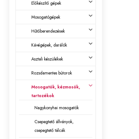
Előkészítő gépek
Mosogatógépek
Hűtőberendezések
Kávégépek, darálók
Asztali készülékek
Rozsdamentes bútorok
Mosogatók, kézmosók,
tartozékok
Nagykonyhai mosogatók
Csepegtető állványok,
csepegtető tálcák