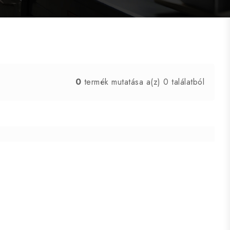
0
termék mutatása a(z) 0 találatból