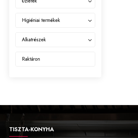
Üzletek
Higiéniai termékek
Alkatrészek
Raktáron
TISZTA-KONYHA