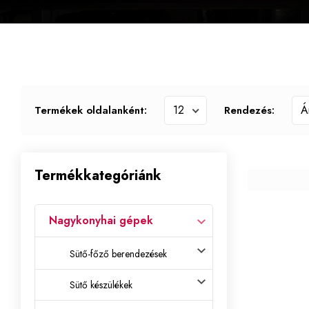
Termékek oldalanként:
Rendezés:
Termékkategóriánk
Nagykonyhai gépek
Sütő-főző berendezések
Sütő készülékek