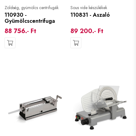
Zöldség, gyümölcs centrifugák
Sous vide készülékek
110930 -
110831 - Aszaló
Gyümölcscentrifuga
88 756.- Ft
89 200.- Ft