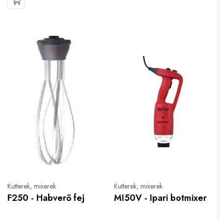
Kutterek, mixerek
Kutterek, mixerek
F250 - Habverő fej
MI50V - Ipari botmixer