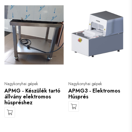
Nagykonyhai gépek
Nagykonyhai gépek
APMG - Készülék tartó
APMG3 - Elektromos
állvány elektromos
Húsprés
húspréshez