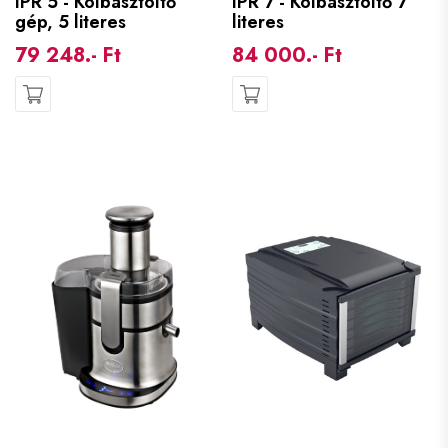
IPR 5 - Kolbásztöltő
IPR 7 - Kolbásztöltő 7
gép, 5 literes
literes
79 248.- Ft
84 000.- Ft