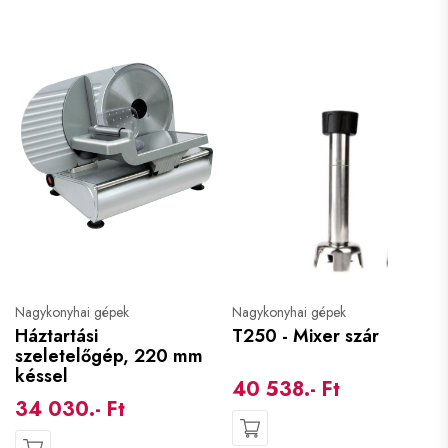
Nagykonyhai gépek
Nagykonyhai gépek
Háztartási
T250 - Mixer szár
szeletelőgép, 220 mm
késsel
40 538.- Ft
34 030.- Ft