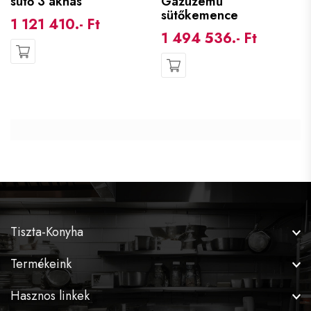
sütő 3 aknás
Gázüzemű
sütőkemence
1 121 410.- Ft
1 494 536.- Ft
Tiszta-Konyha
Termékeink
Hasznos linkek