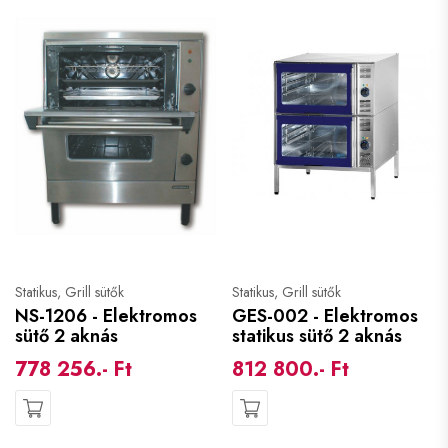
Statikus, Grill sütők
Statikus, Grill sütők
NS-1206 - Elektromos
GES-002 - Elektromos
sütő 2 aknás
statikus sütő 2 aknás
778 256.- Ft
812 800.- Ft