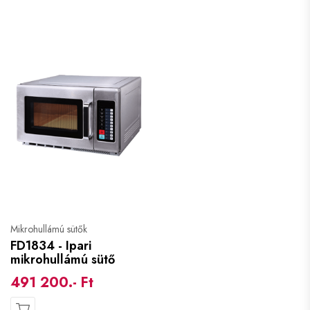
Mikrohullámú sütők
FD1834 - Ipari
mikrohullámú sütő
491 200.- Ft