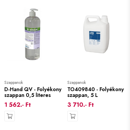
Szappanok
Szappanok
D-Hand QV - Folyékony
TO409840 - Folyékony
szappan 0,5 literes
szappan, 5 L
1 562.- Ft
3 710.- Ft