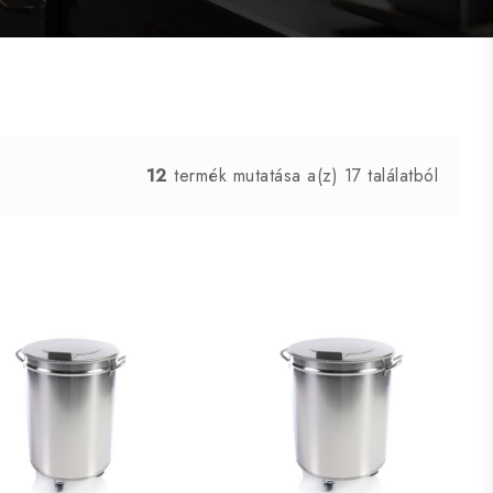
12
termék mutatása a(z) 17 találatból