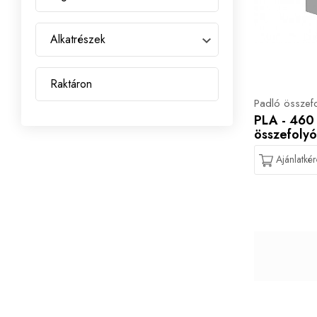
Alkatrészek
Raktáron
Padló összef
PLA - 460 
összefolyó
Ajánlatkér