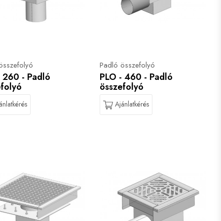
összefolyó
Padló összefolyó
 260 - Padló
PLO - 460 - Padló
folyó
összefolyó
ánlatkérés
Ajánlatkérés