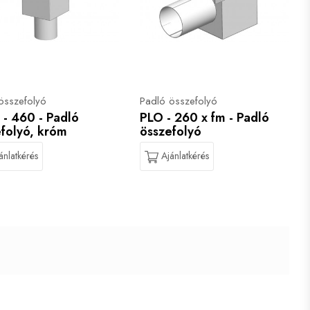
összefolyó
Padló összefolyó
- 460 - Padló
PLO - 260 x fm - Padló
folyó, króm
összefolyó
ánlatkérés
Ajánlatkérés