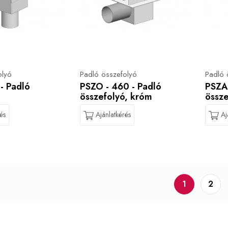
olyó
Padló összefolyó
Padló 
- Padló
PSZO - 460 - Padló
PSZA 
összefolyó, króm
össze
és
Ajánlatkérés
Aj
1
2