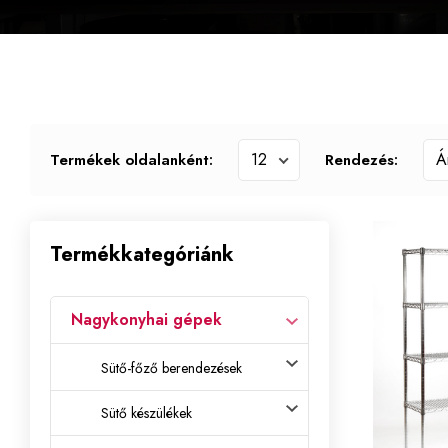
Termékek oldalanként:
Rendezés:
Termékkategóriánk
Nagykonyhai gépek
Sütő-főző berendezések
Sütő készülékek