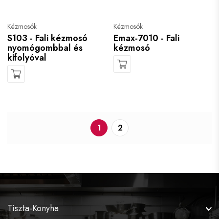
Kézmosók
Kézmosók
S103 - Fali kézmosó
Emax-7010 - Fali
nyomógombbal és
kézmosó
kifolyóval
1
2
Tiszta-Konyha