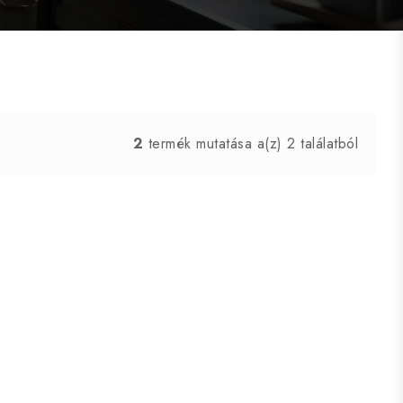
2
termék mutatása a(z) 2 találatból