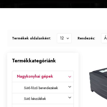
Termékek oldalanként:
Rendezés:
Termékkategóriánk
Nagykonyhai gépek
Sütő-főző berendezések
Sütő készülékek