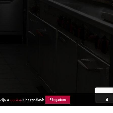
✖
adja a
-k használatát.
Elfogadom
cookie