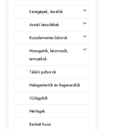
Kávégépek, darálók
Asztali készülékek
Rozsdamentes bútorok
Mosogatók, kézmosók,
tartozékok
Tálaló pultsorok
Melegentartók és Regenerálók
Vízlágyítók
Mérlegek
Bankett kocsi