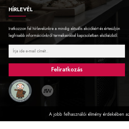
HÍRLEVÉL
Iratkozzon fel hírlevelünkre a mindig aktuális akciókért és értesüljön
legfrisebb információnkról termékeinkkel kapcsolatban elsőkézből.
Feliratkozás
A jobb felhasználói élmény érdekében az