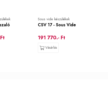
zülékek
Sous vide készülékek
szaló
CSV 17 - Sous Vide
Ft
191 770.- Ft
Vásárlás