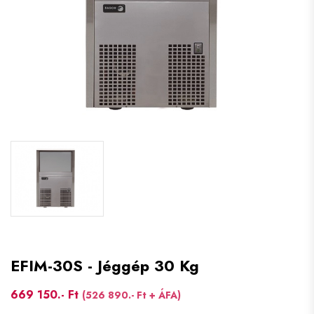
EFIM-30S - Jéggép 30 Kg
669 150.- Ft
(526 890.- Ft + ÁFA)