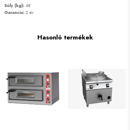
Súly (kg):
48
Garancia:
2 év
Hasonló termékek