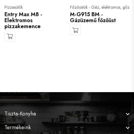
Pizzasütők
Főzőüstök - Gáz, elektromos, gőz
Entry Max M8 -
M-G915 BM -
Elektromos
Gázüzemű főzőüst
pizzakemence
Tiszta-Konyha
Termékeink