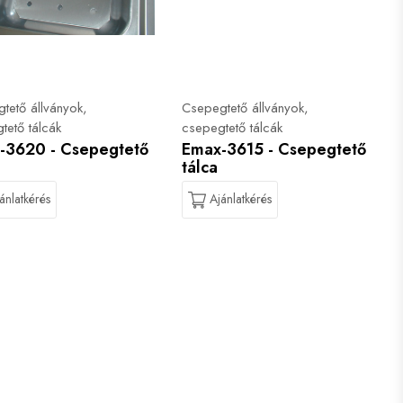
tető állványok,
Csepegtető állványok,
tető tálcák
csepegtető tálcák
-3620 - Csepegtető
Emax-3615 - Csepegtető
tálca
ánlatkérés
Ajánlatkérés