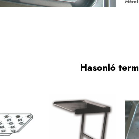
Méret
Hasonló ter