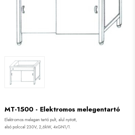
MT-1500 - Elektromos melegentartó
Elektromos melegen tartó pult, alul nyitott,
alsó polccal 230V, 2,6kW, 4xGN1/1.