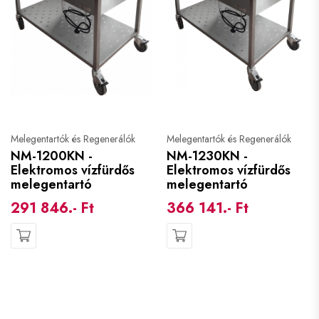
Melegentartók és Regenerálók
Melegentartók és Regenerálók
NM-1200KN -
NM-1230KN -
Elektromos vízfürdős
Elektromos vízfürdős
melegentartó
melegentartó
291 846.- Ft
366 141.- Ft