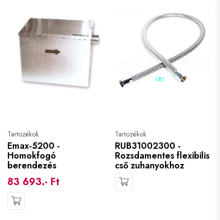
Tartozékok
Tartozékok
Emax-5200 -
RUB31002300 -
Homokfogó
Rozsdamentes flexibilis
berendezés
cső zuhanyokhoz
83 693.- Ft